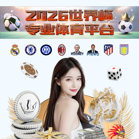
立即注册
开云体育
带您畅享全球体育盛
事
专业平台，数据精准，
高清直播
覆盖热门体育项
目。
聚焦足球、篮球、电竞等赛事，
每日内容实时更
新
。
极速访问
下载APP